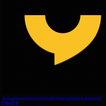
Accueil
Apprenant
Formateur
Entreprise
Ecole & Université