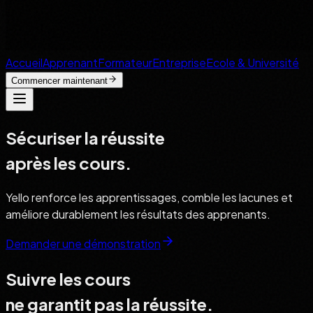
Accueil
Apprenant
Formateur
Entreprise
Ecole & Université
Commencer maintenant
Sécuriser la réussite
après les cours.
Yello renforce les apprentissages, comble les lacunes et
améliore durablement les résultats des apprenants.
Demander une démonstration
Suivre les cours
ne garantit pas la réussite.