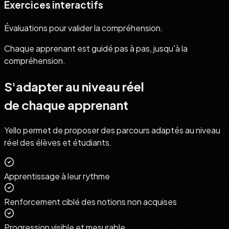
Exercices interactifs
Évaluations pour valider la compréhension.
Chaque apprenant est guidé pas à pas, jusqu'à la
compréhension.
S'adapter au niveau réel
de chaque apprenant
Yello permet de proposer des parcours adaptés au niveau
réel des élèves et étudiants.
Apprentissage à leur rythme
Renforcement ciblé des notions non acquises
Progression visible et mesurable